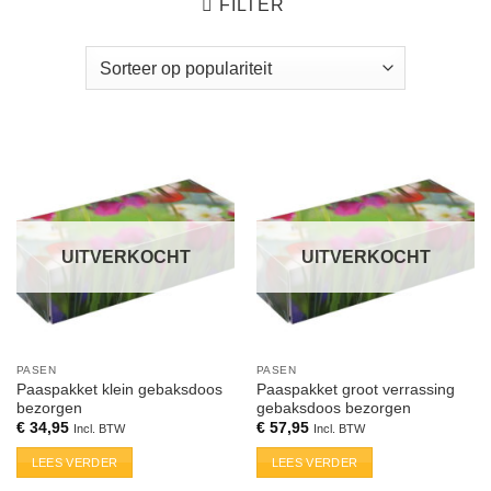
FILTER
UITVERKOCHT
UITVERKOCHT
PASEN
PASEN
Paaspakket klein gebaksdoos
Paaspakket groot verrassing
bezorgen
gebaksdoos bezorgen
€
34,95
€
57,95
Incl. BTW
Incl. BTW
LEES VERDER
LEES VERDER