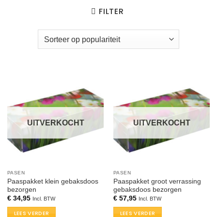
FILTER
UITVERKOCHT
UITVERKOCHT
PASEN
PASEN
Paaspakket klein gebaksdoos
Paaspakket groot verrassing
bezorgen
gebaksdoos bezorgen
€
34,95
€
57,95
Incl. BTW
Incl. BTW
LEES VERDER
LEES VERDER