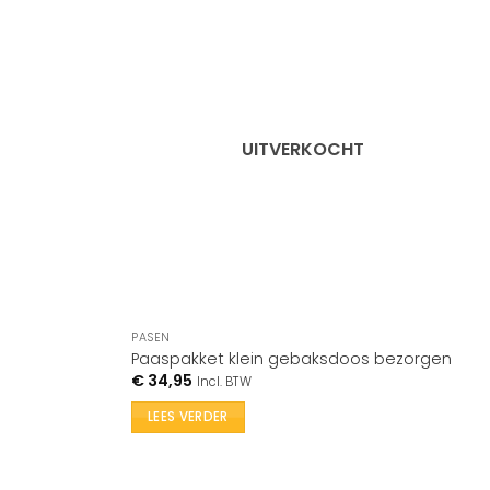
UITVERKOCHT
PASEN
Paaspakket klein gebaksdoos bezorgen
€
34,95
Incl. BTW
LEES VERDER