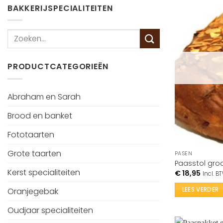
BAKKERIJSPECIALITEITEN
PRODUCTCATEGORIEËN
Abraham en Sarah
Brood en banket
Fototaarten
Grote taarten
PASEN
Paasstol gro
Kerst specialiteiten
€
18,95
Incl. B
LEES VERDER
Oranjegebak
Oudjaar specialiteiten