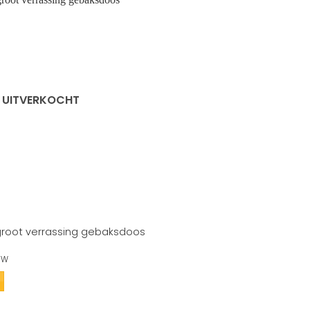
UITVERKOCHT
root verrassing gebaksdoos
BTW