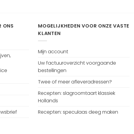
R ONS
MOGELIJKHEDEN VOOR ONZE VASTE
KLANTEN
Mijn account
jven,
Uw factuuroverzicht voorgaande
ice
bestellingen
Twee of meer afleveradressen?
Recepten: slagroomtaart klassiek
Hollands
uwsbrief
Recepten: speculaas deeg maken