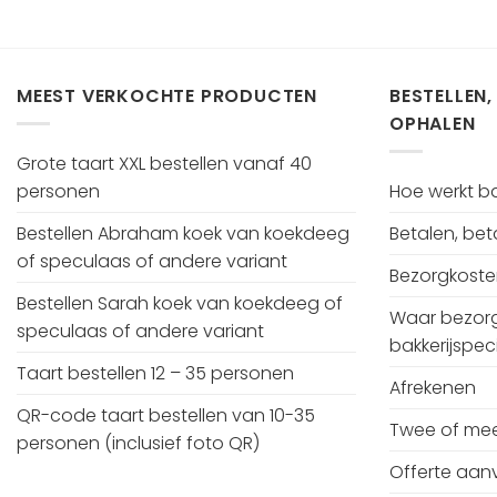
MEEST VERKOCHTE PRODUCTEN
BESTELLEN,
OPHALEN
Grote taart XXL bestellen vanaf 40
personen
Hoe werkt bak
Bestellen Abraham koek van koekdeeg
Betalen, be
of speculaas of andere variant
Bezorgkost
Bestellen Sarah koek van koekdeeg of
Waar bezorg
speculaas of andere variant
bakkerijspeci
Taart bestellen 12 – 35 personen
Afrekenen
QR-code taart bestellen van 10-35
Twee of mee
personen (inclusief foto QR)
Offerte aan