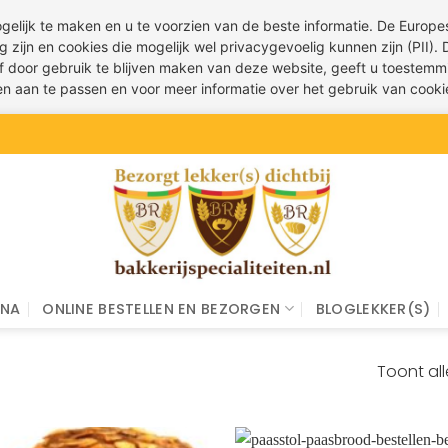
ogelijk te maken en u te voorzien van de beste informatie. De Euro
g zijn en cookies die mogelijk wel privacygevoelig kunnen zijn (PII).
 of door gebruik te blijven maken van deze website, geeft u toestemm
ren aan te passen en voor meer informatie over het gebruik van cook
INA
ONLINE BESTELLEN EN BEZORGEN
BLOGLEKKER(S)
Toont all