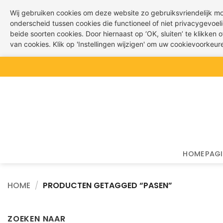
Wij gebruiken cookies om deze website zo gebruiksvriendelijk m
onderscheid tussen cookies die functioneel of niet privacygevoeli
beide soorten cookies. Door hiernaast op ‘OK, sluiten’ te klikken
van cookies. Klik op 'Instellingen wijzigen' om uw cookievoorkeu
Ga
naar
inhoud
HOMEPAG
HOME
/
PRODUCTEN GETAGGED “PASEN”
ZOEKEN NAAR