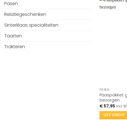
Pasen
Relatiegeschenken
Sinterklaas specialiteiten
Taarten
Trakteren
PASEN
Paaspakket g
bezorgen
€
57,95
Incl. 
LEES VERDER