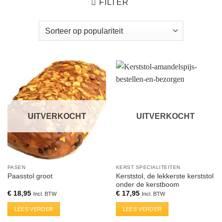
FILTER
UITVERKOCHT
UITVERKOCHT
PASEN
KERST SPECIALITEITEN
Kerststol, de lekkerste kerststol
Paasstol groot
onder de kerstboom
€
18,95
€
17,95
Incl. BTW
Incl. BTW
LEES VERDER
LEES VERDER