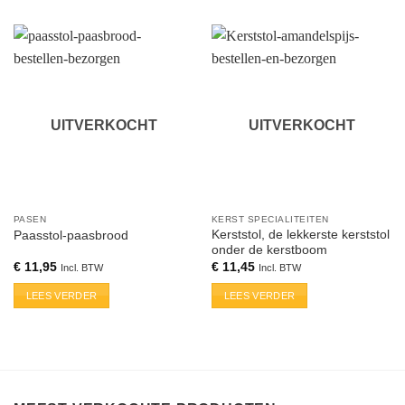
UITVERKOCHT
UITVERKOCHT
PASEN
KERST SPECIALITEITEN
Kerststol, de lekkerste kerststol
Paasstol-paasbrood
onder de kerstboom
€
11,95
€
11,45
Incl. BTW
Incl. BTW
LEES VERDER
LEES VERDER