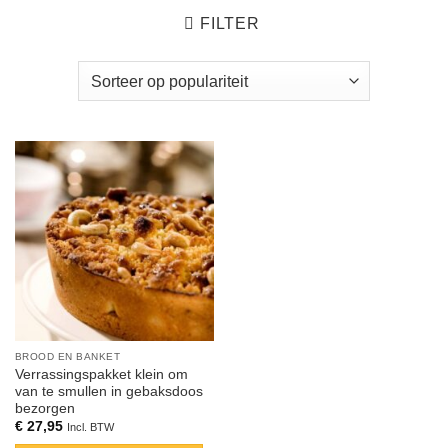
FILTER
BROOD EN BANKET
Verrassingspakket klein om
van te smullen in gebaksdoos
bezorgen
€
27,95
Incl. BTW