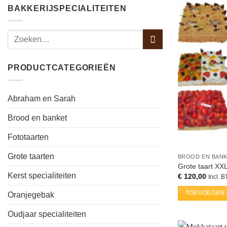
BAKKERIJSPECIALITEITEN
PRODUCTCATEGORIEËN
Abraham en Sarah
Brood en banket
Fototaarten
Grote taarten
BROOD EN BAN
Grote taart XX
Kerst specialiteiten
€
120,00
Incl. 
TOEVOEGEN 
Oranjegebak
Oudjaar specialiteiten