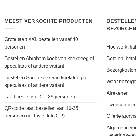
MEEST VERKOCHTE PRODUCTEN
BESTELLEN
BEZORGEN
Grote taart XXL bestellen vanaf 40
personen
Hoe werkt bak
Bestellen Abraham koek van koekdeeg of
Betalen, bet
speculaas of andere variant
Bezorgkoste
Bestellen Sarah koek van koekdeeg of
Waar bezorgen
speculaas of andere variant
Afrekenen
Taart bestellen 12 – 35 personen
Twee of meer
QR-code taart bestellen van 10-35
personen (inclusief foto QR)
Offerte aanv
Algemene vo
Leveringsvo