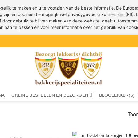
ogelijk te maken en u te voorzien van de beste informatie. De Euro
g zijn en cookies die mogelijk wel privacygevoelig kunnen zijn (PII).
 of door gebruik te blijven maken van deze website, geeft u toestemm
ren aan te passen en voor meer informatie over het gebruik van cook
NA
ONLINE BESTELLEN EN BEZORGEN
BLOGLEKKER(S)
Toon