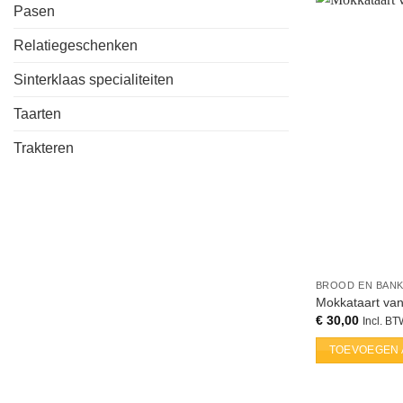
Pasen
Relatiegeschenken
Sinterklaas specialiteiten
Taarten
Trakteren
BROOD EN BAN
Mokkataart van
€
30,00
Incl. B
TOEVOEGEN 