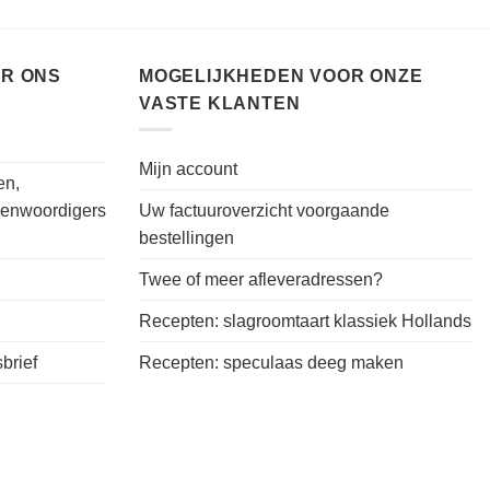
ER ONS
MOGELIJKHEDEN VOOR ONZE
VASTE KLANTEN
Mijn account
en,
genwoordigers
Uw factuuroverzicht voorgaande
bestellingen
Twee of meer afleveradressen?
Recepten: slagroomtaart klassiek Hollands
brief
Recepten: speculaas deeg maken