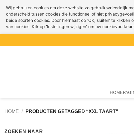
Wij gebruiken cookies om deze website zo gebruiksvriendelijk m
onderscheid tussen cookies die functioneel of niet privacygevoeli
beide soorten cookies. Door hiernaast op ‘OK, sluiten’ te klikken
van cookies. Klik op 'Instellingen wijzigen' om uw cookievoorkeu
Ga
naar
inhoud
HOMEPAGI
HOME
/
PRODUCTEN GETAGGED “XXL TAART”
ZOEKEN NAAR