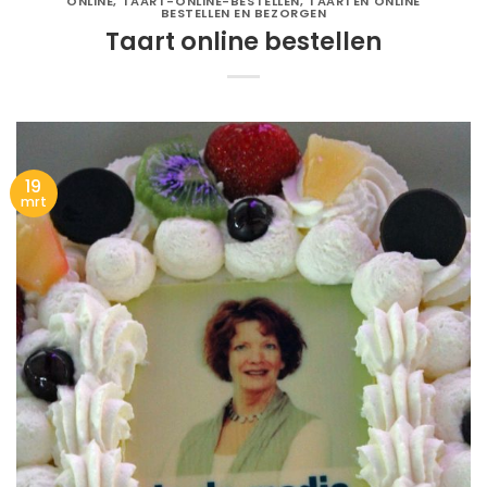
ONLINE
,
TAART-ONLINE-BESTELLEN
,
TAARTEN ONLINE
BESTELLEN EN BEZORGEN
Taart online bestellen
19
mrt