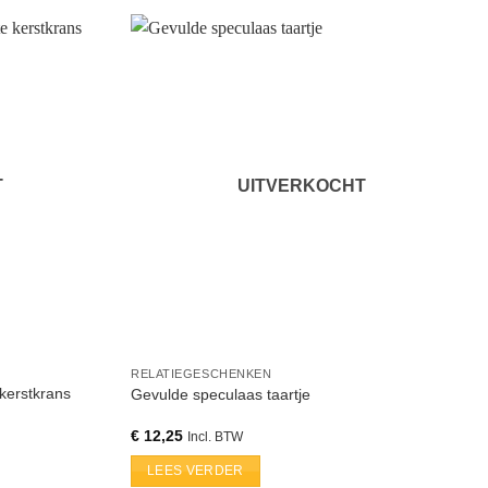
T
UITVERKOCHT
RELATIEGESCHENKEN
kerstkrans
Gevulde speculaas taartje
€
12,25
Incl. BTW
LEES VERDER