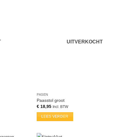
T
UITVERKOCHT
PASEN
Paasstol groot
€
18,95
Incl. BTW
LEES VERDER