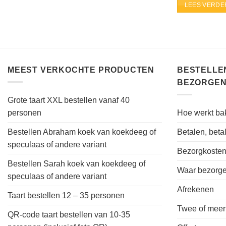
LEES VERDE
MEEST VERKOCHTE PRODUCTEN
BESTELLEN
BEZORGEN
Grote taart XXL bestellen vanaf 40
personen
Hoe werkt bak
Bestellen Abraham koek van koekdeeg of
Betalen, bet
speculaas of andere variant
Bezorgkoste
Bestellen Sarah koek van koekdeeg of
Waar bezorgen
speculaas of andere variant
Afrekenen
Taart bestellen 12 – 35 personen
Twee of meer
QR-code taart bestellen van 10-35