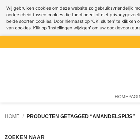
Wij gebruiken cookies om deze website zo gebruiksvriendelijk m
onderscheid tussen cookies die functioneel of niet privacygevoeli
beide soorten cookies. Door hiernaast op ‘OK, sluiten’ te klikken
van cookies. Klik op 'Instellingen wijzigen' om uw cookievoorkeu
Ga
naar
inhoud
HOMEPAGI
HOME
/
PRODUCTEN GETAGGED “AMANDELSPIJS”
ZOEKEN NAAR