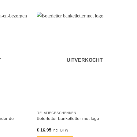
T
UITVERKOCHT
RELATIEGESCHENKEN
onder de
Boterletter banketletter met logo
€
16,95
Incl. BTW