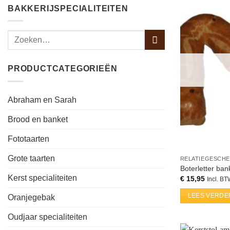
BAKKERIJSPECIALITEITEN
PRODUCTCATEGORIEËN
Abraham en Sarah
Brood en banket
Fototaarten
Grote taarten
RELATIEGESCH
Boterletter bank
Kerst specialiteiten
€
15,95
Incl. B
LEES VERDE
Oranjegebak
Oudjaar specialiteiten