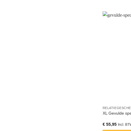
RELATIEGESCH
XL Gevulde spe
€
55,95
Incl. B