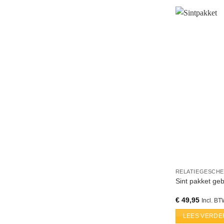
RELATIEGESCH
Sint pakket ge
€
49,95
Incl. B
LEES VERDE