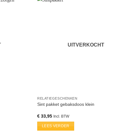
T
UITVERKOCHT
RELATIEGESCHENKEN
Sint pakket gebaksdoos klein
€
33,95
Incl. BTW
LEES VERDER