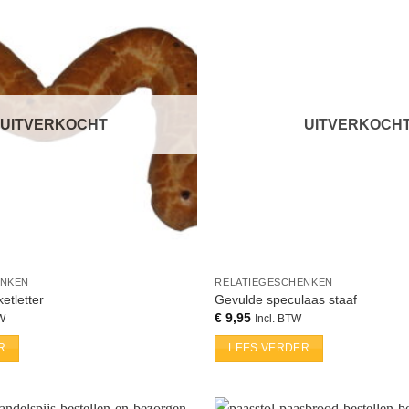
UITVERKOCHT
UITVERKOCH
ENKEN
RELATIEGESCHENKEN
etletter
Gevulde speculaas staaf
€
9,95
TW
Incl. BTW
R
LEES VERDER