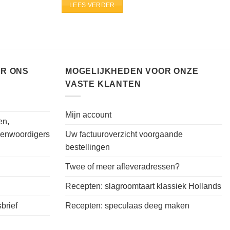
LEES VERDER
ER ONS
MOGELIJKHEDEN VOOR ONZE
VASTE KLANTEN
Mijn account
en,
genwoordigers
Uw factuuroverzicht voorgaande
bestellingen
Twee of meer afleveradressen?
Recepten: slagroomtaart klassiek Hollands
brief
Recepten: speculaas deeg maken