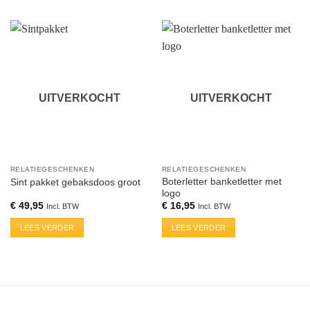
UITVERKOCHT
UITVERKOCHT
RELATIEGESCHENKEN
RELATIEGESCHENKEN
Boterletter banketletter met
Sint pakket gebaksdoos groot
logo
€
49,95
€
16,95
Incl. BTW
Incl. BTW
LEES VERDER
LEES VERDER