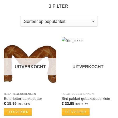
FILTER
UITVERKOCHT
UITVERKOCHT
RELATIEGESCHENKEN
RELATIEGESCHENKEN
Boterletter banketletter
Sint pakket gebaksdoos klein
€
15,95
€
33,95
Incl. BTW
Incl. BTW
LEES VERDER
LEES VERDER