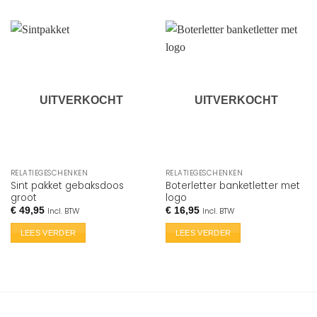
UITVERKOCHT
UITVERKOCHT
RELATIEGESCHENKEN
RELATIEGESCHENKEN
Sint pakket gebaksdoos
Boterletter banketletter met
groot
logo
€
49,95
€
16,95
Incl. BTW
Incl. BTW
LEES VERDER
LEES VERDER