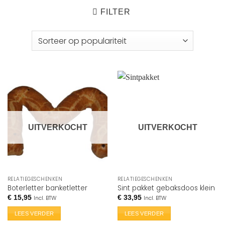
FILTER
UITVERKOCHT
UITVERKOCHT
RELATIEGESCHENKEN
RELATIEGESCHENKEN
Boterletter banketletter
Sint pakket gebaksdoos klein
€
15,95
€
33,95
Incl. BTW
Incl. BTW
LEES VERDER
LEES VERDER