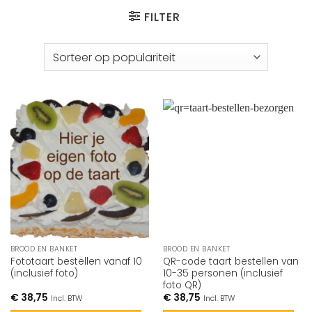
FILTER
BROOD EN BANKET
BROOD EN BANKET
Fototaart bestellen vanaf 10
QR-code taart bestellen van
(inclusief foto)
10-35 personen (inclusief
foto QR)
€
38,75
€
38,75
Incl. BTW
Incl. BTW