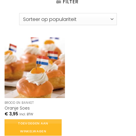
FILTER
BROOD EN BANKET
Oranje Soes
€
3,95
Incl. BTW
TOEVOEGEN AAN
WINKELWAGEN