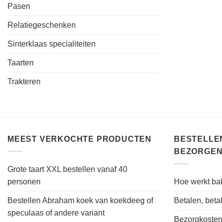
Pasen
Relatiegeschenken
Sinterklaas specialiteiten
Taarten
Trakteren
MEEST VERKOCHTE PRODUCTEN
BESTELLEN
BEZORGEN
Grote taart XXL bestellen vanaf 40
personen
Hoe werkt bak
Bestellen Abraham koek van koekdeeg of
Betalen, bet
speculaas of andere variant
Bezorgkoste