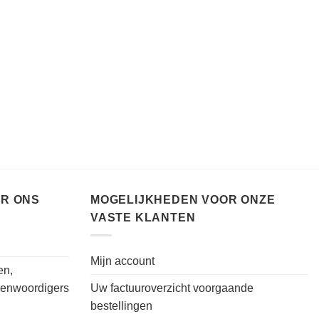
ER ONS
MOGELIJKHEDEN VOOR ONZE
VASTE KLANTEN
Mijn account
en,
genwoordigers
Uw factuuroverzicht voorgaande
bestellingen