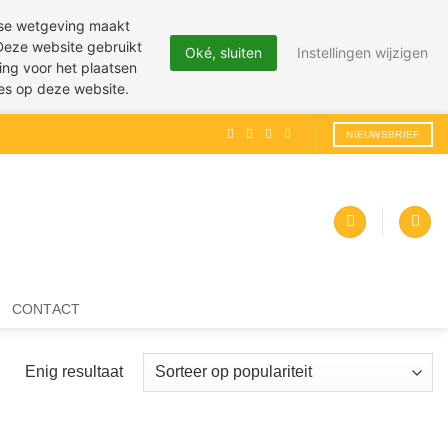
pese wetgeving maakt
 Deze website gebruikt
Oké, sluiten
Instellingen wijzigen
ing voor het plaatsen
ies op deze website.
NIEUWSBRIEF
CONTACT
Enig resultaat