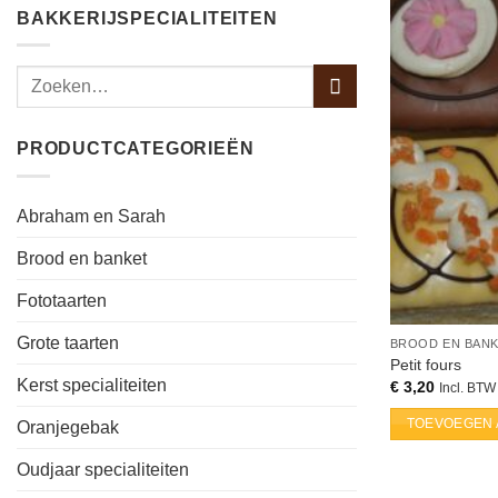
BAKKERIJSPECIALITEITEN
PRODUCTCATEGORIEËN
Abraham en Sarah
Brood en banket
Fototaarten
Grote taarten
BROOD EN BAN
Petit fours
Kerst specialiteiten
€
3,20
Incl. BTW
TOEVOEGEN 
Oranjegebak
Oudjaar specialiteiten