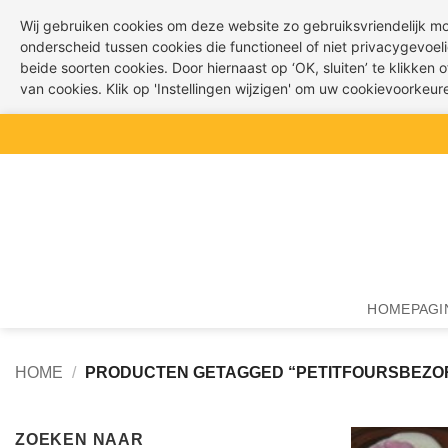
Wij gebruiken cookies om deze website zo gebruiksvriendelijk m
onderscheid tussen cookies die functioneel of niet privacygevoeli
beide soorten cookies. Door hiernaast op ‘OK, sluiten’ te klikken
van cookies. Klik op 'Instellingen wijzigen' om uw cookievoorkeu
Ga
naar
inhoud
HOMEPAGI
HOME
/
PRODUCTEN GETAGGED “PETITFOURSBEZ
ZOEKEN NAAR