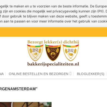
ogelijk te maken en u te voorzien van de beste informatie. De Euro
g zijn en cookies die mogelijk wel privacygevoelig kunnen zijn (PII).
 of door gebruik te blijven maken van deze website, geeft u toestemm
ren aan te passen en voor meer informatie over het gebruik van cook
NA
ONLINE BESTELLEN EN BEZORGEN
BLOGLEKKER(S)
ORGENAMSTERDAM”