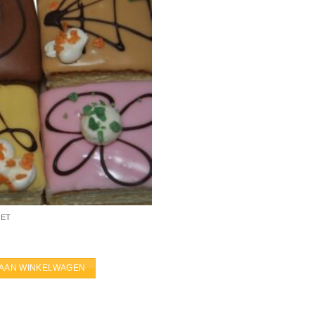
KET
AAN WINKELWAGEN