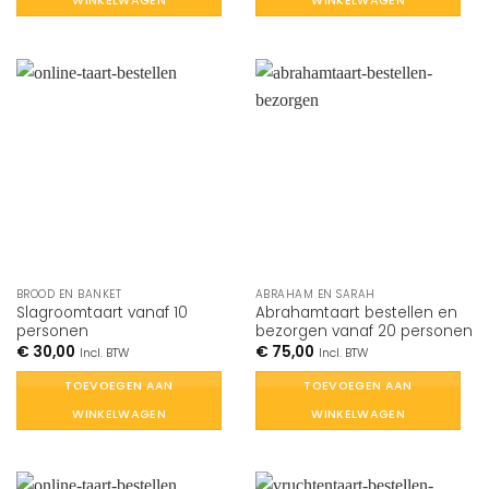
WINKELWAGEN
WINKELWAGEN
BROOD EN BANKET
ABRAHAM EN SARAH
Slagroomtaart vanaf 10
Abrahamtaart bestellen en
personen
bezorgen vanaf 20 personen
€
30,00
€
75,00
Incl. BTW
Incl. BTW
TOEVOEGEN AAN
TOEVOEGEN AAN
WINKELWAGEN
WINKELWAGEN