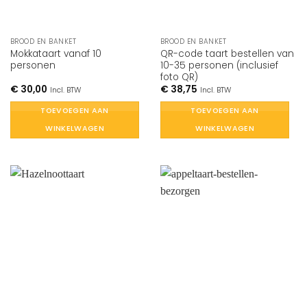
BROOD EN BANKET
BROOD EN BANKET
Mokkataart vanaf 10
QR-code taart bestellen van
personen
10-35 personen (inclusief
foto QR)
€
30,00
€
38,75
Incl. BTW
Incl. BTW
TOEVOEGEN AAN
TOEVOEGEN AAN
WINKELWAGEN
WINKELWAGEN