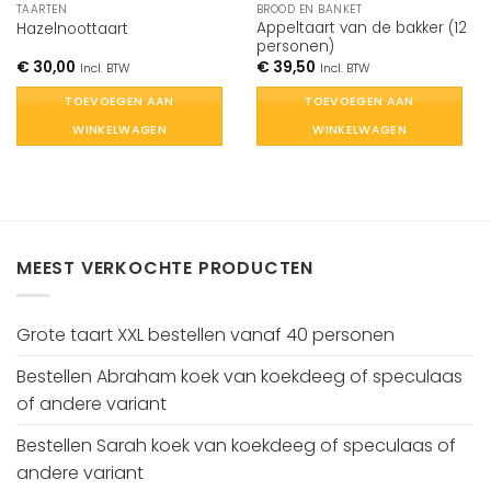
TAARTEN
BROOD EN BANKET
Appeltaart van de bakker (12
Hazelnoottaart
personen)
€
30,00
€
39,50
Incl. BTW
Incl. BTW
TOEVOEGEN AAN
TOEVOEGEN AAN
WINKELWAGEN
WINKELWAGEN
MEEST VERKOCHTE PRODUCTEN
Grote taart XXL bestellen vanaf 40 personen
Bestellen Abraham koek van koekdeeg of speculaas
of andere variant
Bestellen Sarah koek van koekdeeg of speculaas of
andere variant