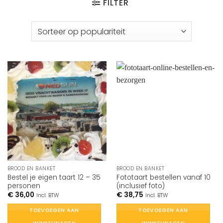
FILTER
BROOD EN BANKET
BROOD EN BANKET
Bestel je eigen taart 12 – 35
Fototaart bestellen vanaf 10
personen
(inclusief foto)
€
36,00
€
38,75
Incl. BTW
Incl. BTW
TOEVOEGEN AAN
TOEVOEGEN AAN