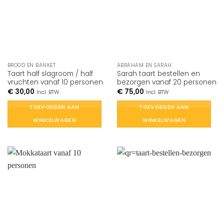
BROOD EN BANKET
ABRAHAM EN SARAH
Taart half slagroom / half
Sarah taart bestellen en
vruchten vanaf 10 personen
bezorgen vanaf 20 personen
€
30,00
€
75,00
Incl. BTW
Incl. BTW
TOEVOEGEN AAN
TOEVOEGEN AAN
WINKELWAGEN
WINKELWAGEN