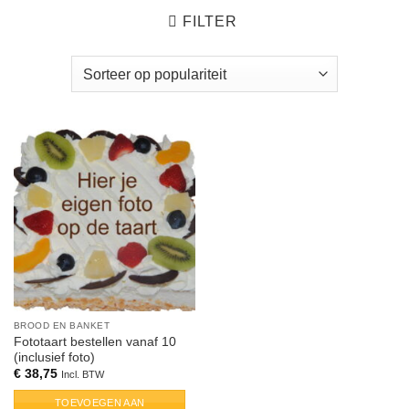
FILTER
BROOD EN BANKET
Fototaart bestellen vanaf 10
(inclusief foto)
€
38,75
Incl. BTW
TOEVOEGEN AAN