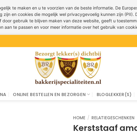
ogelijk te maken en u te voorzien van de beste informatie. De Euro
g zijn en cookies die mogelijk wel privacygevoelig kunnen zijn (PII).
 of door gebruik te blijven maken van deze website, geeft u toestemm
ren aan te passen en voor meer informatie over het gebruik van cook
INA
ONLINE BESTELLEN EN BEZORGEN
BLOGLEKKER(S)
HOME
/
RELATIEGESCHENKEN
Kerststaaf am