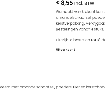
8,55
€
Incl. BTW
Gemaakt van krokant kors
amandelschaafsel, poeders
kerstverpakking. Verkrijgba
Bestellingen vanaf 4 stuks.
Uiterlijk te bestellen tot 18
Uitverkocht
eerd met amandelschaafsel, poedersuiker en kerstchocolad