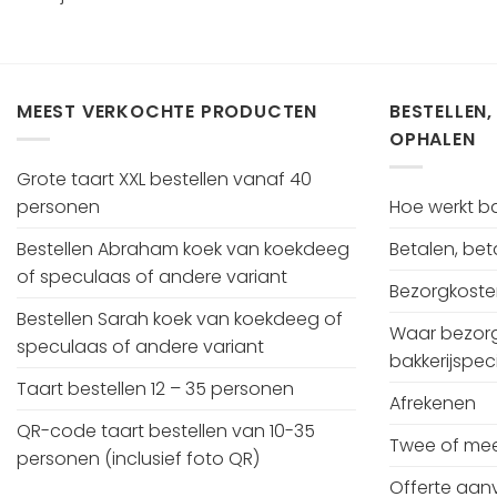
MEEST VERKOCHTE PRODUCTEN
BESTELLEN,
OPHALEN
Grote taart XXL bestellen vanaf 40
personen
Hoe werkt bak
Bestellen Abraham koek van koekdeeg
Betalen, be
of speculaas of andere variant
Bezorgkost
Bestellen Sarah koek van koekdeeg of
Waar bezorg
speculaas of andere variant
bakkerijspeci
Taart bestellen 12 – 35 personen
Afrekenen
QR-code taart bestellen van 10-35
Twee of mee
personen (inclusief foto QR)
Offerte aan