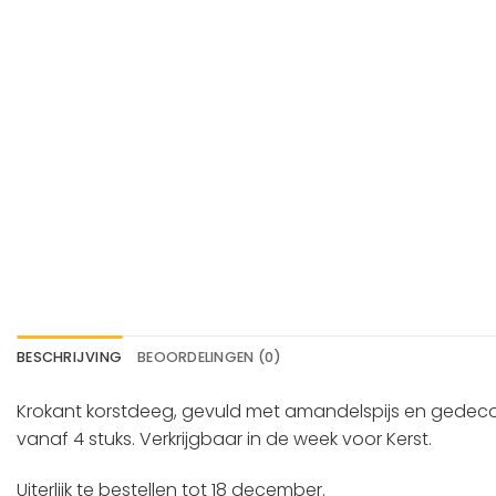
BESCHRIJVING
BEOORDELINGEN (0)
Krokant korstdeeg, gevuld met amandelspijs en gedecor
vanaf 4 stuks. Verkrijgbaar in de week voor Kerst.
Uiterlijk te bestellen tot 18 december.