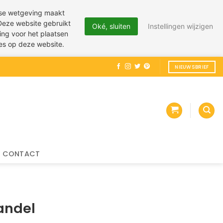
pese wetgeving maakt
 Deze website gebruikt
Oké, sluiten
Instellingen wijzigen
ing voor het plaatsen
ies op deze website.
NIEUWSBRIEF
CONTACT
andel