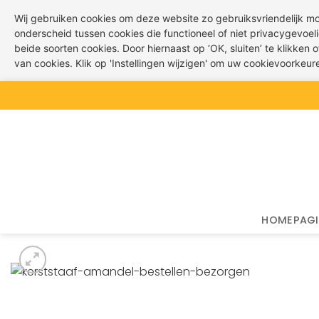
Wij gebruiken cookies om deze website zo gebruiksvriendelijk m
onderscheid tussen cookies die functioneel of niet privacygevoeli
beide soorten cookies. Door hiernaast op ‘OK, sluiten’ te klikken
van cookies. Klik op 'Instellingen wijzigen' om uw cookievoorkeu
Ga
naar
inhoud
HOMEPAG