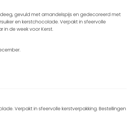
tdeeg, gevuld met amandelspijs en gedecoreerd met
uiker en kerstchocolade. Verpakt in sfeervolle
ar in de week voor Kerst.
 december.
e. Verpakt in sfeervolle kerstverpakking. Bestellingen