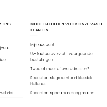
R ONS
MOGELIJKHEDEN VOOR ONZE VASTE
KLANTEN
Mijn account
jven,
Uw factuuroverzicht voorgaande
ice
bestellingen
Twee of meer afleveradressen?
Recepten: slagroomtaart klassiek
Hollands
uwsbrief
Recepten: speculaas deeg maken