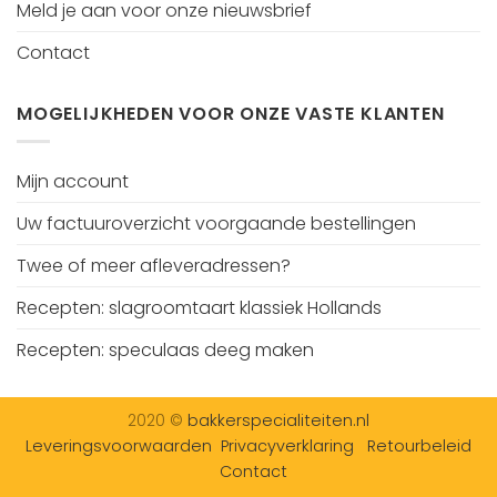
Meld je aan voor onze nieuwsbrief
Contact
MOGELIJKHEDEN VOOR ONZE VASTE KLANTEN
Mijn account
Uw factuuroverzicht voorgaande bestellingen
Twee of meer afleveradressen?
Recepten: slagroomtaart klassiek Hollands
Recepten: speculaas deeg maken
2020 ©
bakkerspecialiteiten.nl
Leveringsvoorwaarden
Privacyverklaring
Retourbeleid
Contact