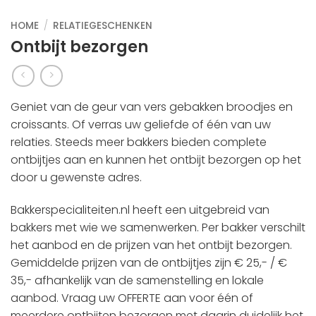
HOME
/
RELATIEGESCHENKEN
Ontbijt bezorgen
Geniet van de geur van vers gebakken broodjes en
croissants. Of verras uw geliefde of één van uw
relaties. Steeds meer bakkers bieden complete
ontbijtjes aan en kunnen het ontbijt bezorgen op het
door u gewenste adres.
Bakkerspecialiteiten.nl heeft een uitgebreid van
bakkers met wie we samenwerken. Per bakker verschilt
het aanbod en de prijzen van het ontbijt bezorgen.
Gemiddelde prijzen van de ontbijtjes zijn € 25,- / €
35,- afhankelijk van de samenstelling en lokale
aanbod.
Vraag uw OFFERTE aan
voor één of
meerdere ontbijten bezorgen met daarin duidelijk het