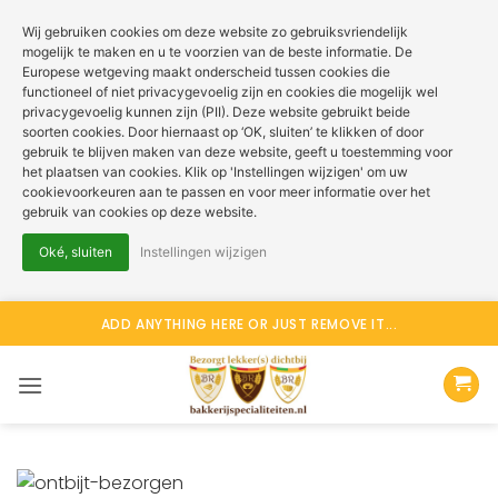
Wij gebruiken cookies om deze website zo gebruiksvriendelijk
mogelijk te maken en u te voorzien van de beste informatie. De
Europese wetgeving maakt onderscheid tussen cookies die
functioneel of niet privacygevoelig zijn en cookies die mogelijk wel
privacygevoelig kunnen zijn (PII). Deze website gebruikt beide
soorten cookies. Door hiernaast op ‘OK, sluiten’ te klikken of door
gebruik te blijven maken van deze website, geeft u toestemming voor
het plaatsen van cookies. Klik op 'Instellingen wijzigen' om uw
cookievoorkeuren aan te passen en voor meer informatie over het
gebruik van cookies op deze website.
Oké, sluiten
Instellingen wijzigen
Ga
ADD ANYTHING HERE OR JUST REMOVE IT...
naar
inhoud