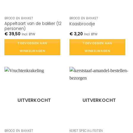
BROOD EN BANKET
BROOD EN BANKET
Appeltaart van de bakker (12
Kaasbroodje
personen)
€
39,50
€
3,20
Incl. BTW
Incl. BTW
TOEVOEGEN AAN
TOEVOEGEN AAN
WINKELWAGEN
WINKELWAGEN
UITVERKOCHT
UITVERKOCHT
BROOD EN BANKET
KERST SPECIALITEITEN