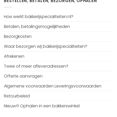
BESTELLEN, BETALEN, BEZORGEN, OPHALEN
Hoe werkt bakkerijspecialiteiten.nl?
Betalen, betalingsmogelijkheden
Bezorgkosten
Waar bezorgen wij bakkerijspecialiteiten?
Afrekenen
Twee of meer afleveradressen?
Offerte aanvragen
Algemene voorwaarden Leveringsvoorwaarden
Retourbeleid
Nieuw!!! Ophalen in een bakkerswinkel