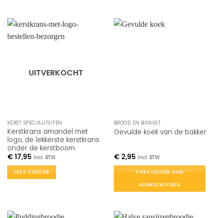
UITVERKOCHT
KERST SPECIALITEITEN
BROOD EN BANKET
Kerstkrans amandel met
Gevulde koek van de bakker
logo, de lekkerste kerstkrans
onder de kerstboom
€
17,95
€
2,95
Incl. BTW
Incl. BTW
LEES VERDER
TOEVOEGEN AAN
WINKELWAGEN